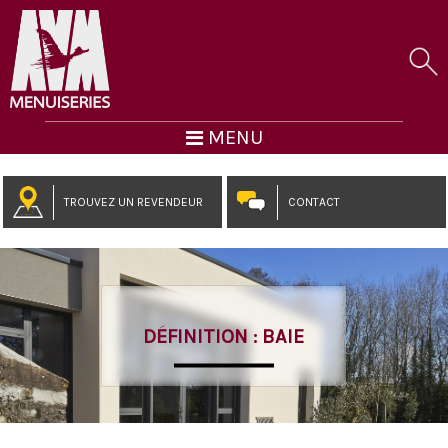
MENU
TROUVEZ UN REVENDEUR
CONTACT
DÉFINITION : BAIE