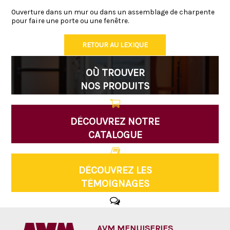
Ouverture dans un mur ou dans un assemblage de charpente
pour faire une porte ou une fenêtre.
RETOUR AU LEXIQUE
OÙ TROUVER
NOS PRODUITS
DÉCOUVREZ NOTRE
CATALOGUE
DÉCOUVREZ LES
TÉMOIGNAGES
AVM MENUISERIES