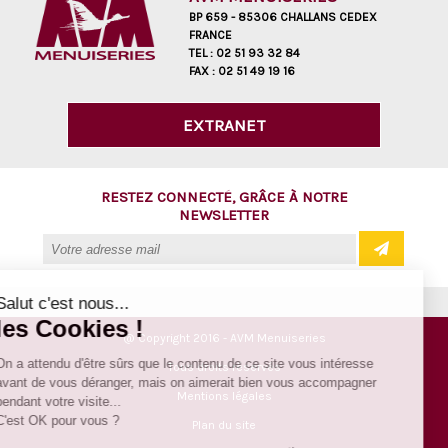
BP 659 - 85306 CHALLANS CEDEX
FRANCE
TEL :
02 51 93 32 84
FAX :
02 51 49 19 16
EXTRANET
RESTEZ CONNECTÉ, GRÂCE À NOTRE
NEWSLETTER
Salut c'est nous...
les Cookies !
@ Copyright 2016 - AVM Menuiseries
On a attendu d'être sûrs que le contenu de ce site vous intéresse
Tous droits réservés
avant de vous déranger, mais on aimerait bien vous accompagner
Mentions légales
pendant votre visite...
C'est OK pour vous ?
Plan du site