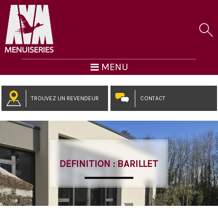
MENU
TROUVEZ UN REVENDEUR
CONTACT
DÉFINITION : BARILLET