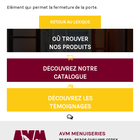
Elément qui permet la fermeture de la porte.
RETOUR AU LEXIQUE
OÙ TROUVER
NOS PRODUITS
DÉCOUVREZ NOTRE
CATALOGUE
DÉCOUVREZ LES
TÉMOIGNAGES
AVM MENUISERIES