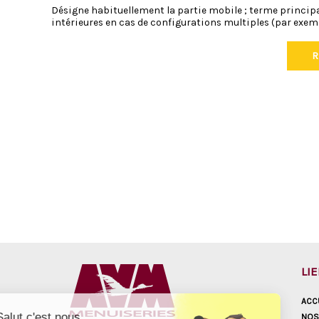
Désigne habituellement la partie mobile ; terme princip
intérieures en cas de configurations multiples (par exem
R
LI
ACC
Salut c'est nous...
NOS