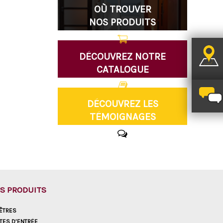
OÙ TROUVER
NOS PRODUITS
DÉCOUVREZ NOTRE
CATALOGUE
DÉCOUVREZ LES
TÉMOIGNAGES
S PRODUITS
ÊTRES
TES D’ENTRÉE