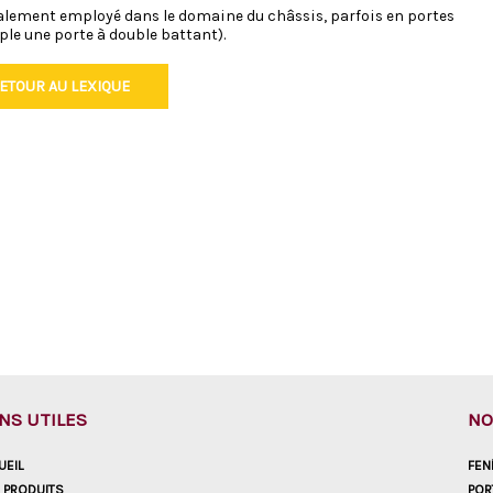
alement employé dans le domaine du châssis, parfois en portes
ple une porte à double battant).
ETOUR AU LEXIQUE
ENS UTILES
NO
UEIL
FEN
 PRODUITS
POR