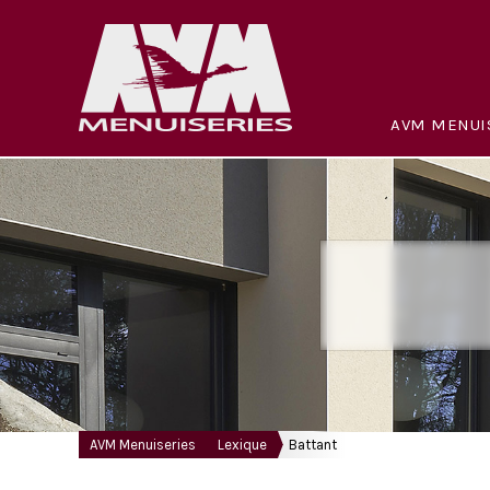
AVM MENUI
AVM Menuiseries
Lexique
Battant