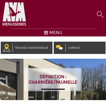
MENU
TROUVEZ UN REVENDEUR
CONTACT
DÉFINITION :
CHARNIÈRE/PAUMELLE