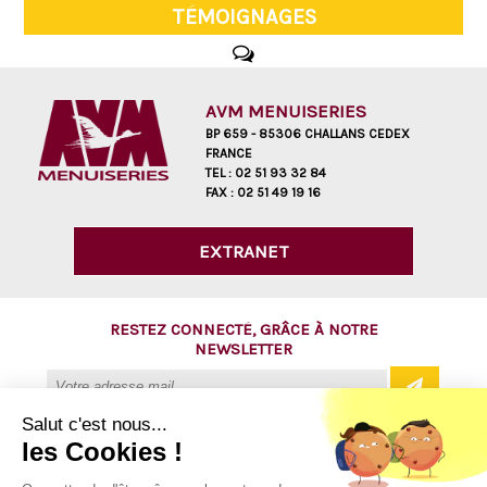
TÉMOIGNAGES
AVM MENUISERIES
BP 659 - 85306 CHALLANS CEDEX
FRANCE
TEL :
02 51 93 32 84
FAX :
02 51 49 19 16
EXTRANET
RESTEZ CONNECTÉ, GRÂCE À NOTRE
NEWSLETTER
Salut c'est nous...
les Cookies !
@ Copyright 2016 - AVM Menuiseries