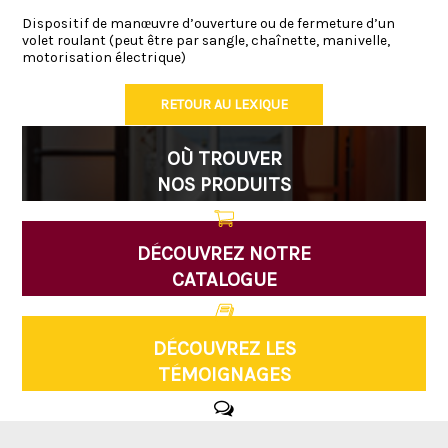
Dispositif de manœuvre d’ouverture ou de fermeture d’un
volet roulant (peut être par sangle, chaînette, manivelle,
motorisation électrique)
RETOUR AU LEXIQUE
OÙ TROUVER
NOS PRODUITS
DÉCOUVREZ NOTRE
CATALOGUE
DÉCOUVREZ LES
TÉMOIGNAGES