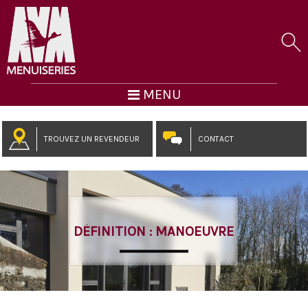
MENU
TROUVEZ UN REVENDEUR
CONTACT
DÉFINITION : MANOEUVRE