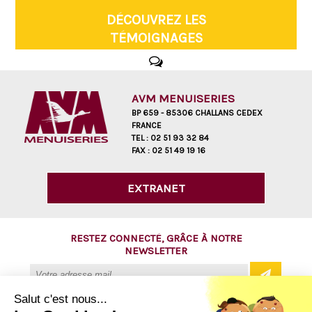
DÉCOUVREZ LES
TÉMOIGNAGES
AVM MENUISERIES
BP 659 - 85306 CHALLANS CEDEX
FRANCE
TEL :
02 51 93 32 84
FAX :
02 51 49 19 16
EXTRANET
RESTEZ CONNECTÉ, GRÂCE À NOTRE
NEWSLETTER
Salut c'est nous...