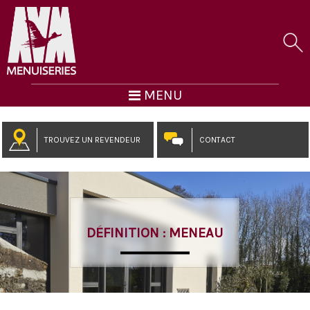
MENU
TROUVEZ UN REVENDEUR
CONTACT
DÉFINITION : MENEAU