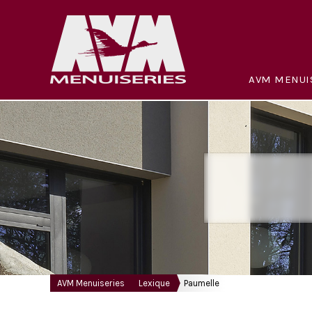
AVM MENUI
AVM Menuiseries
Lexique
Paumelle