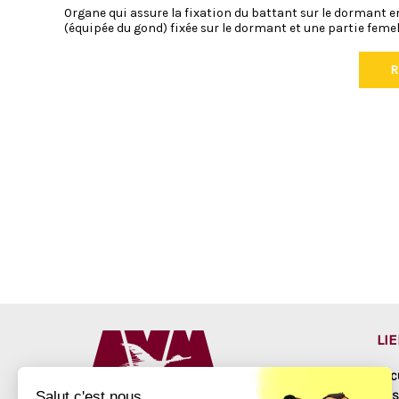
Organe qui assure la fixation du battant sur le dormant 
(équipée du gond) fixée sur le dormant et une partie femel
R
LI
ACC
Salut c'est nous...
NOS