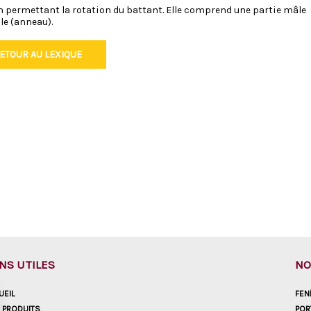
en permettant la rotation du battant. Elle comprend une partie mâle
le (anneau).
ETOUR AU LEXIQUE
ENS UTILES
NO
UEIL
FEN
 PRODUITS
POR