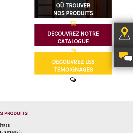
OÙ TROUVER
NOS PRODUITS
DÉCOUVREZ NOTRE
CATALOGUE
DÉCOUVREZ LES
TÉMOIGNAGES
S PRODUITS
ÊTRES
TES D’ENTRÉE