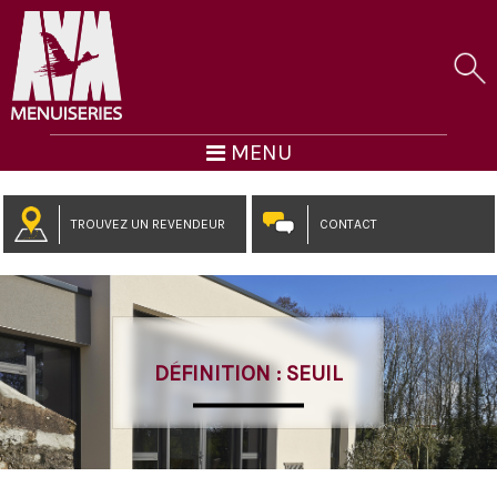
MENU
TROUVEZ UN REVENDEUR
CONTACT
DÉFINITION : SEUIL