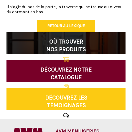
Il s’agit du bas de la porte, la traverse qui se trouve au niveau
du dormant en bas.
RETOUR AU LEXIQUE
OÙ TROUVER
NOS PRODUITS
DÉCOUVREZ NOTRE
CATALOGUE
DÉCOUVREZ LES
TÉMOIGNAGES
AVM MENUISERIES