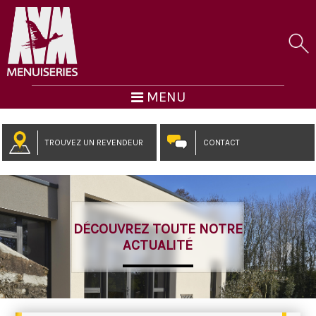
MENU
TROUVEZ UN REVENDEUR
CONTACT
DÉCOUVREZ TOUTE NOTRE
ACTUALITÉ