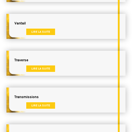
Vantail
LIRE LA SUITE
Traverse
LIRE LA SUITE
Transmissions
LIRE LA SUITE