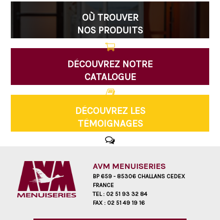
OÙ TROUVER
NOS PRODUITS
DÉCOUVREZ NOTRE
CATALOGUE
DÉCOUVREZ LES
TÉMOIGNAGES
AVM MENUISERIES
BP 659 - 85306 CHALLANS CEDEX
FRANCE
TEL :
02 51 93 32 84
FAX :
02 51 49 19 16