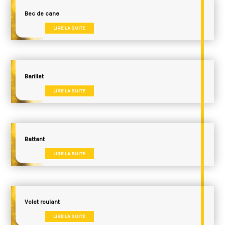
Bec de cane
LIRE LA SUITE
Barillet
LIRE LA SUITE
Battant
LIRE LA SUITE
Volet roulant
LIRE LA SUITE